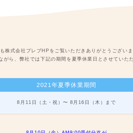
も株式会社プレブHPを
ご覧いただきありがとうござい
ながら、
弊社では下記の期間を夏季休業日
とさせていた
2021年夏季休業期間
8月11日（土・祝）〜 8月16日（木）まで
8月10日（金）AM9:00受付分迄が