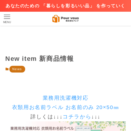
あなたのための 「暮らしを彩るいい品」 を作っていく
MENU
New item 新商品情報
News
業務用洗濯機対応
衣類用お名前ラベル お名前のみ 20×50㎜
詳しくは↓↓↓
コチラから
↓↓↓