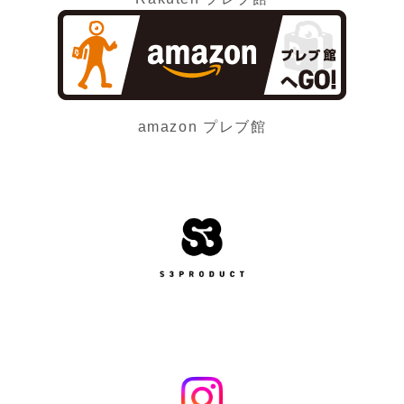
amazon プレブ館