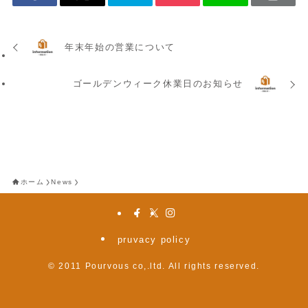
年末年始の営業について
ゴールデンウィーク休業日のお知らせ
ホーム
News
pruvacy policy
©
2011 Pourvous co,.ltd. All rights reserved.