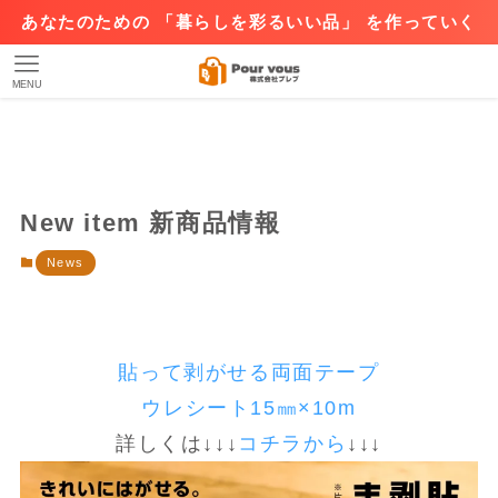
あなたのための 「暮らしを彩るいい品」 を作っていく
MENU
New item 新商品情報
News
貼って剥がせる両面テープ
ウレシート15㎜×10m
詳しくは↓↓↓
コチラから
↓↓↓