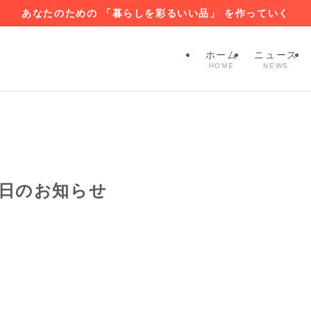
あなたのための 「暮らしを彩るいい品」 を作っていく
ホーム
ニュース
HOME
NEWS
業日のお知らせ