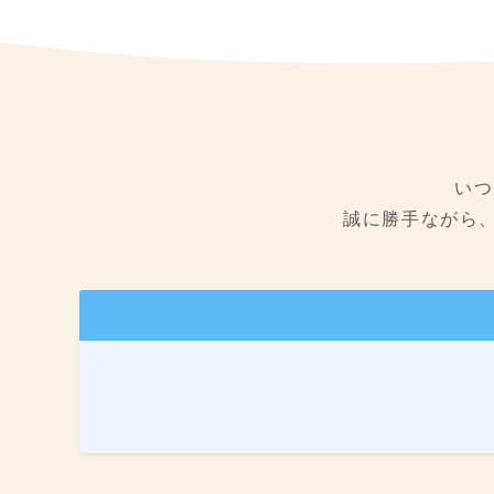
いつ
誠に勝手ながら