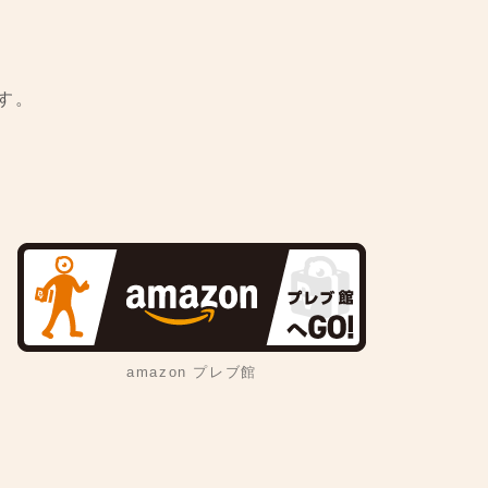
す。
amazon プレブ館