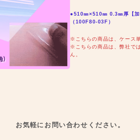
●510㎜×510㎜ 0.3㎜厚
【加
（100F80-03F）
※こちらの商品は、ケース
※こちらの商品は、弊社で
ん。
お気軽にお問い合わせください。