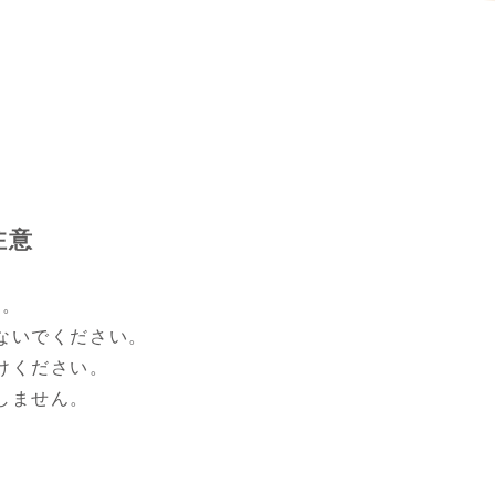
注意
す。
ないでください。
けください。
しません。