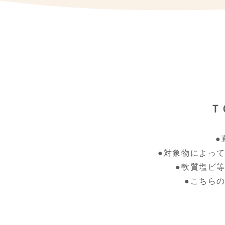
Ｔ
●
●対象物によっ
●軟質塩ビ
●こちら