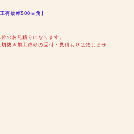
工有効幅500㎜角】
単位のお見積りになります。
は切抜き加工依頼の受付・見積もりは致しませ