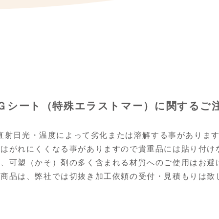
Ｇシート（特殊エラストマー）に
関するご
直射日光・温度によって劣化または溶解する事がありま
てはがれにくくなる事がありますので貴重品には貼り付け
等、可塑（かそ）剤の多く含まれる材質へのご使用はお避
の商品は、弊社では切抜き加工依頼の受付・見積もりは致