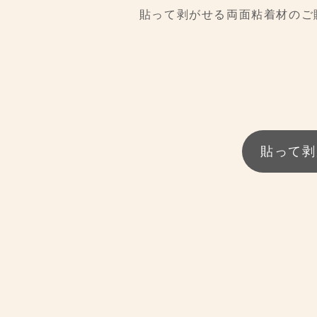
貼って剥がせる両面粘着材のご
貼って剥