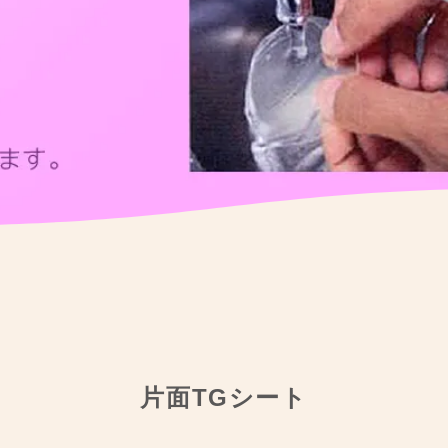
片面TGシート