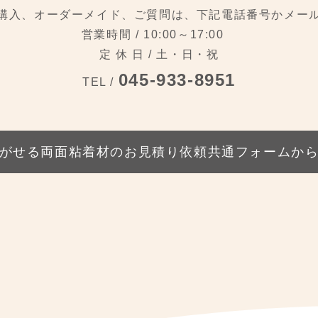
購入、
オーダーメイド、ご質問は、
下記電話番号かメー
営業時間 / 10:00～17:00
定 休 日 / 土・日・祝
045-933-8951
TEL /
がせる両面粘着材の
お見積り依頼共通フォームか