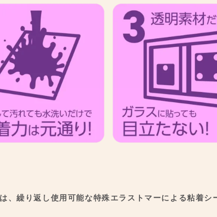
トは、繰り返し使用可能な
特殊エラストマーによる
粘着シ