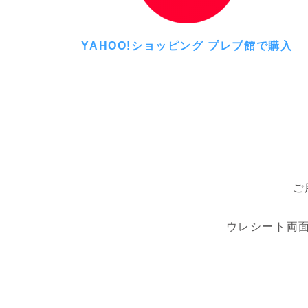
YAHOO!ショッピング プレブ館で購入
ご
ウレシート両面