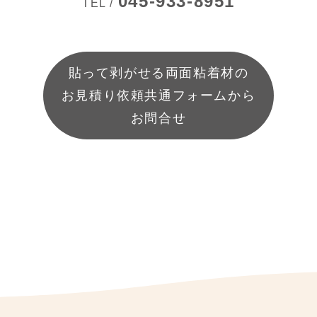
045-933-8951
TEL /
貼って剥がせる両面粘着材の
お見積り依頼共通フォームから
お問合せ