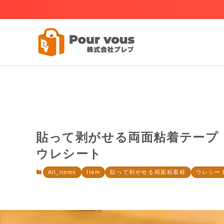
貼って剥がせる両面粘着テープ
ウレシート
All_items
Item
貼って剥がせる両面粘着材
ウレシー