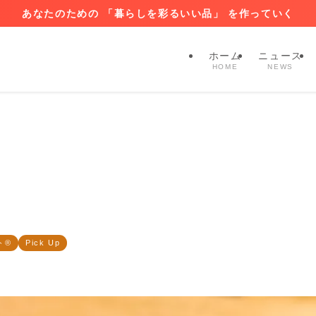
あなたのための 「暮らしを彩るいい品」 を作っていく
ホーム
ニュース
HOME
NEWS
ト®
Pick Up