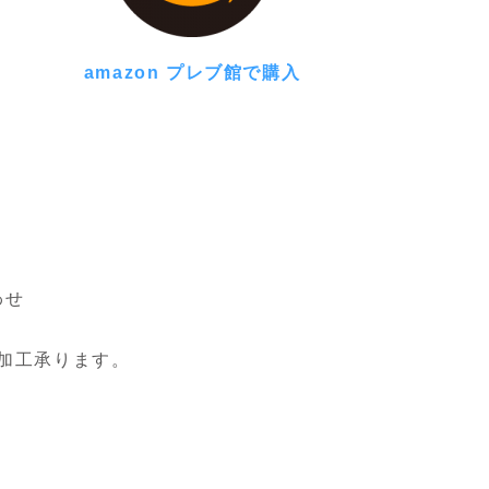
amazon プレブ館で購入
わせ
ル加工承ります。