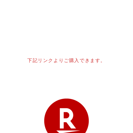
下記リンクよりご購入できます。