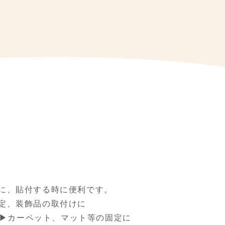
に、貼付する時に便利です。
定、装飾品の取付けに
に▶カーペット、マット等の固定に