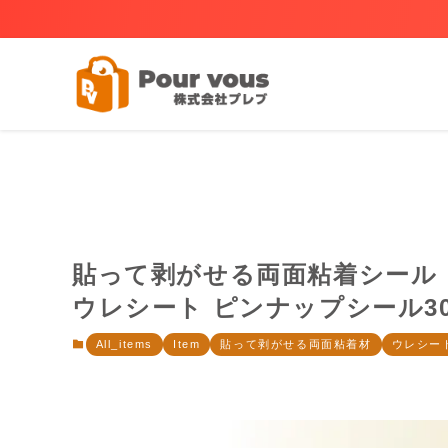
貼って剥がせる両面粘着シール
ウレシート ピンナップシール3
All_items
Item
貼って剥がせる両面粘着材
ウレシー