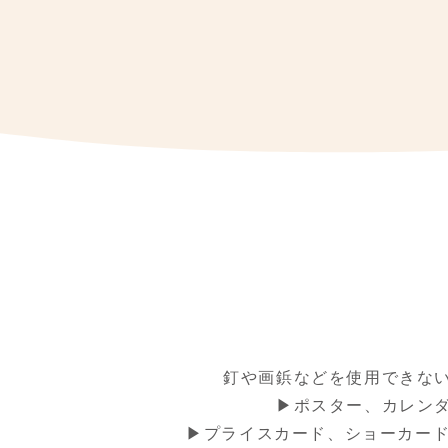
釘や画鋲などを使用できな
▶ポスター、カレン
▶プライスカード、ショーカード