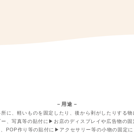
－用途－
い所に、軽いものを固定したり、後から剥がしたりする物
ダー、写真等の貼付に▶お店のディスプレイや広告物の固
、POP作り等の貼付に▶アクセサリー等の小物の固定