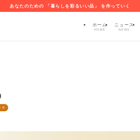
あなたのための 「暮らしを彩るいい品」 を作っていく
ホーム
ニュース
HOME
NEWS
0
ト®