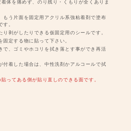
被着体を痛めず、のり残り・くもりが全くありま
、もう片面を固定用アクリル系強粘着剤で塗布
です。
たり剥がしたりできる仮固定用のシールです。
を固定する物に貼って下さい。
きで、ゴミやホコリを拭き落とす事ができ再活
が付着した場合は、中性洗剤かアルコールで拭
の貼ってある側が貼り直しのできる面です。