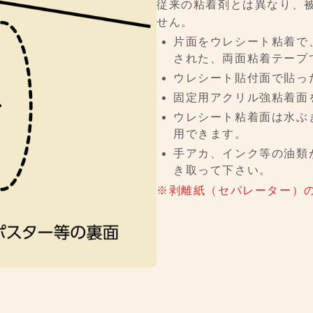
従来の粘着剤とは異なり、
せん。
片面をウレシート粘着で
された、両面粘着テープ
ウレシート貼付面で貼っ
固定用アクリル強粘着面
ウレシート粘着面は水ぶ
用できます。
手アカ、インク等の油類
き取って下さい。
※剥離紙（セパレーター）