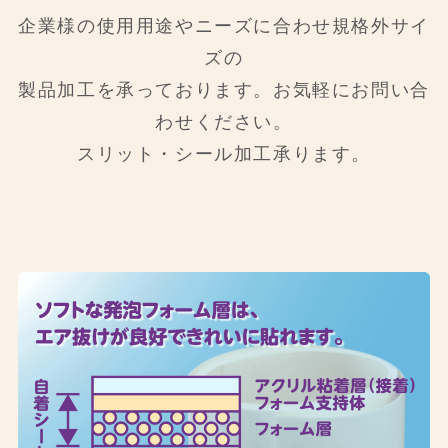
企業様の使用用途やニーズに合わせ規格外サイ
ズの
製品加工を承っております。お気軽にお問い合
わせください。
スリット・シール加工承ります。