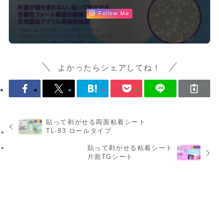
Follow Me
よかったらシェアしてね！
貼って剥がせる両面粘着シート
TL-83 ロールタイプ
貼って剥がせる粘着シート
片面TGシート