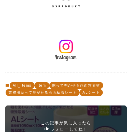
All_items
Item
貼って剥がせる両面粘着材
業務用貼って剥がせる両面粘着シート
ALシート
この記事が気に入ったら
フォローしてね！