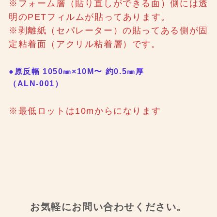
※
フォーム層（貼り直しができる面）側には透
明のPETフィルムが貼ってあります。
※剥離紙（セパレーター）の貼ってある側が固
定粘着面（アクリル粘着層）です。
●原反幅 1050㎜×10M〜 約0.5㎜厚
（ALN-001）
※最低ロットは10mからになります
お気軽にお問い合わせください。