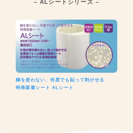
–
ALシートシリーズ
–
糊を使わない、何度でも貼って剥がせる
特殊吸着シート ALシート