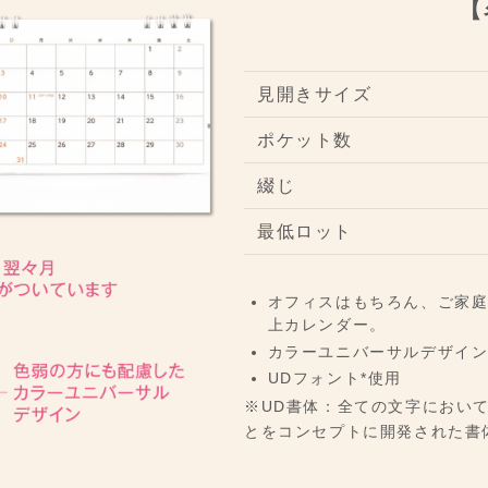
【
見開きサイズ
ポケット数
綴じ
最低ロット
オフィスはもちろん、ご家
上カレンダー。
カラーユニバーサルデザイ
UDフォント*使用
※UD書体：全ての文字におい
とをコンセプトに開発された書