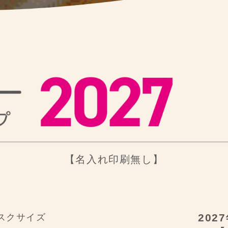
【名入れ印刷無し】
202
スクサイズ