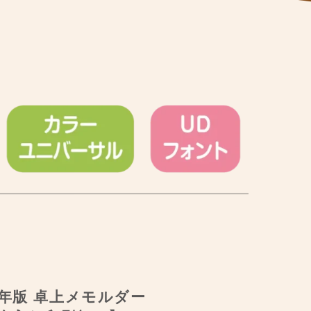
7年版 卓上メモルダー