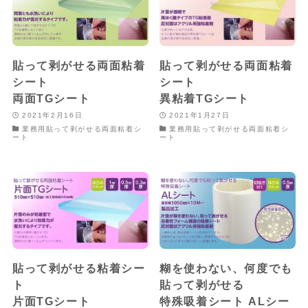
貼って剥がせる両面粘着
貼って剥がせる両面粘着
シート
シート
両面TGシート
異粘着TGシート
2021年2月16日
2021年1月27日
業務用貼って剥がせる両面粘着シ
業務用貼って剥がせる両面粘着シ
ート
ート
貼って剥がせる粘着シー
糊を使わない、何度でも
ト
貼って剥がせる
片面TGシート
特殊吸着シート ALシー