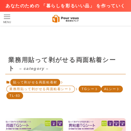
あなたのための 「暮らしを彩るいい品」 を作っていく
MENU
業務用貼って剥がせる両面粘着シー
ト
– category –
貼って剥がせる両面粘着材
業務用貼って剥がせる両面粘着シート
TGシート
ALシート
TL-83