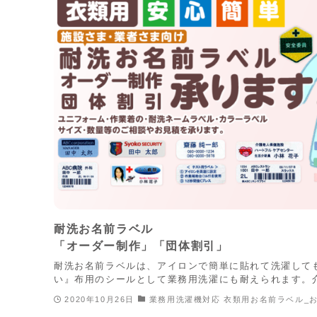
耐洗お名前ラベル
「オーダー制作」「団体割引」
耐洗お名前ラベルは、アイロンで簡単に貼れて洗濯して
い』布用のシールとして業務用洗濯にも耐えられます。介
2020年10月26日
業務用洗濯機対応 衣類用お名前ラベル_