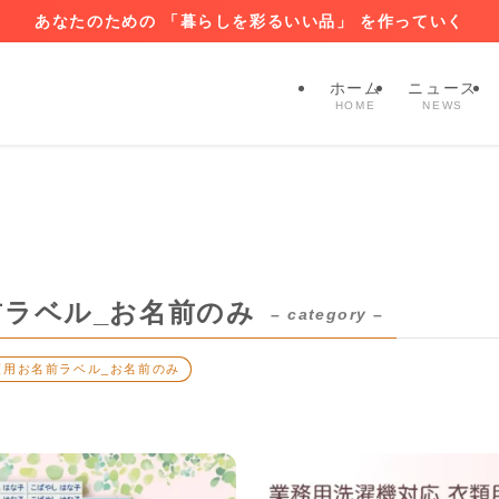
あなたのための 「暮らしを彩るいい品」 を作っていく
ホーム
ニュース
HOME
NEWS
前ラベル_お名前のみ
– category –
類用お名前ラベル_お名前のみ