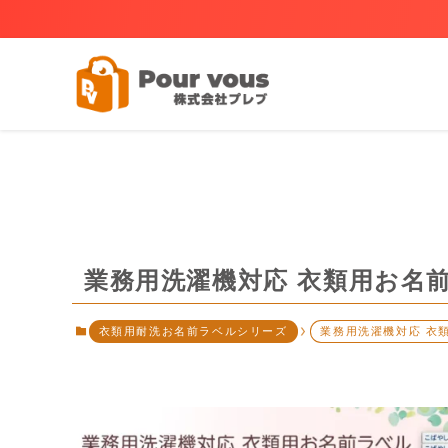
業務用洗濯機対応 衣類用お名
衣類用耐洗お名前ラベルシリーズ
業務用洗濯機対応 衣