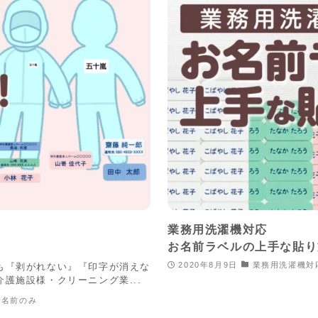
業務用洗濯機対応
お名前ラベルの上手な貼り
2020年8月9日
業務用洗濯機対
も『剥がれない』『印字が消えな
護施設様・クリーニング業...
お名前のみ