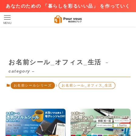
あなたのための 「暮らしを彩るいい品」 を作っていく
MENU
お名前シール_オフィス_生活
–
category –
お名前シールシリーズ
お名前シール_オフィス_生活