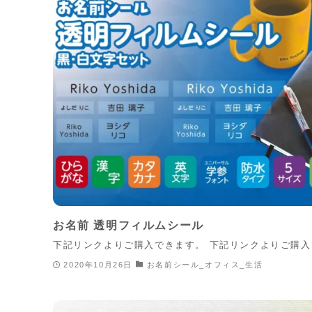
お名前 透明フィルムシール
下記リンクよりご購入できます。 下記リンクよりご購
2020年10月26日
お名前シール_オフィス_生活