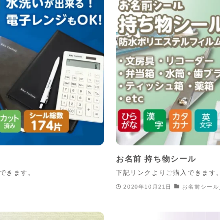
お名前 持ち物シール
入できます。
下記リンクよりご購入できます
2020年10月21日
お名前シール