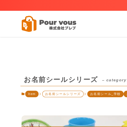
お名前シールシリーズ
– category
Item
お名前シールシリーズ
お名前シール_学校