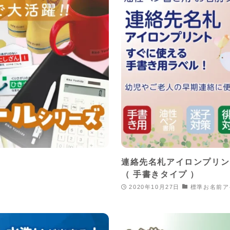
連絡先名札アイロンプリン
（ 手書きタイプ ）
2020年10月27日
標準お名前ア