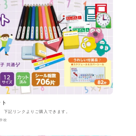
ット
。 下記リンクよりご購入できます。
学校