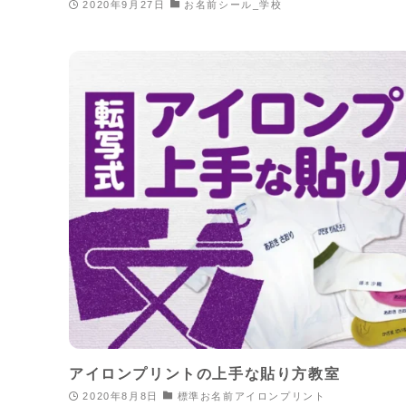
2020年9月27日
お名前シール_学校
アイロンプリントの上手な貼り方教室
2020年8月8日
標準お名前アイロンプリント