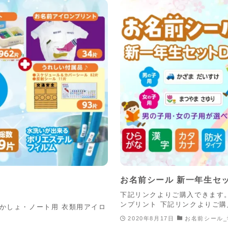
お名前シール 新一年生セッ
下記リンクよりご購入できます
ンプリント 下記リンクよりご
かしょ・ノート用 衣類用アイロ
2020年8月17日
お名前シール_