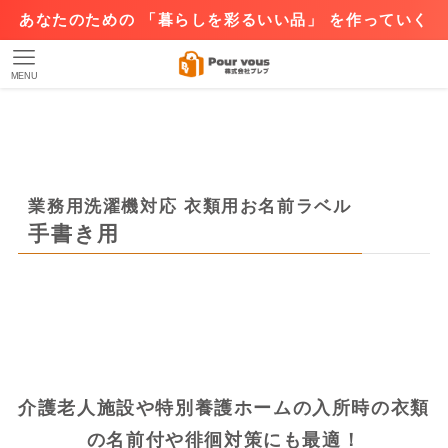
あなたのための 「暮らしを彩るいい品」 を作っていく
MENU
業務用洗濯機対応 衣類用お名前ラベル
手書き用
介護老人施設や特別養護ホームの入所時の衣類
の名前付や徘徊対策にも最適！