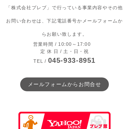
o
「株式会社プレブ」で行っている事業内容やその他
o
k
お問い合わせは、下記電話番号かメールフォームか
らお願い致します。
営業時間 / 10:00～17:00
定 休 日 / 土・日・祝
045-933-8951
TEL /
メールフォームからお問合せ