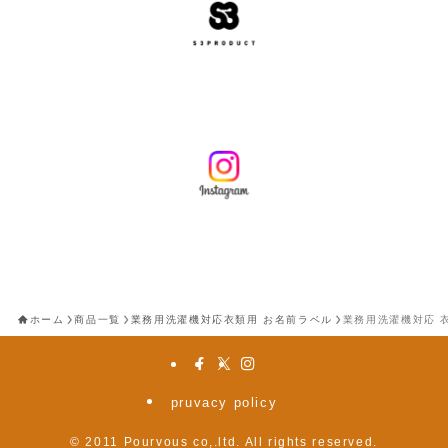
ホーム
商品一覧
業務用洗濯機対応衣類用 お名前ラベル
業務用洗濯機対応 
pruvacy policy
©
2011 Pourvous co,.ltd. All rights reserved.