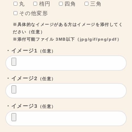
丸
楕円
四角
三角
その他変形
※具体的なイメージがある方はイメージを添付してく
ださい（任意）
※添付可能ファイル 3MB以下（jpg/gif/png/pdf）
・イメージ1
（任意）
・イメージ2
（任意）
・イメージ3
（任意）