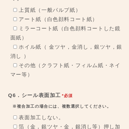
上質紙（一般パルプ紙）
アート紙（白色顔料コート紙）
ミラーコート紙（白色顔料コートした鏡
面紙）
ホイル紙（ 金ツヤ，金消し，銀ツヤ，銀
消し ）
その他（クラフト紙・フィルム紙・ネイ
マー等）
Q6．シール表面加工
*必須
※複合加工の場合には、複数選択してください。
表面加工しない。
箔（金，銀ツヤ・金，銀消し等）押し加