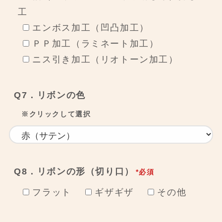
工
エンボス加工（凹凸加工）
ＰＰ加工（ラミネート加工）
ニス引き加工（リオトーン加工）
Q7．リボンの色
※クリックして選択
Q8．リボンの形（切り口）
*必須
フラット
ギザギザ
その他