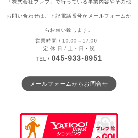
「株式会社プレブ」で行っている事業内容やその他
o
k
お問い合わせは、下記電話番号かメールフォームか
らお願い致します。
営業時間 / 10:00～17:00
定 休 日 / 土・日・祝
045-933-8951
TEL /
メールフォームからお問合せ