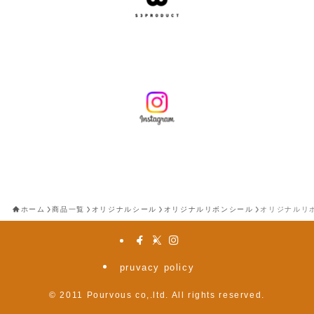
ホーム
商品一覧
オリジナルシール
オリジナルリボンシール
オリジナルリ
pruvacy policy
©
2011 Pourvous co,.ltd. All rights reserved.