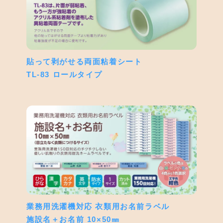
貼って剥がせる両面粘着シート
TL-83 ロールタイプ
業務用洗濯機対応 衣類用お名前ラベル
施設名＋お名前 10×50㎜