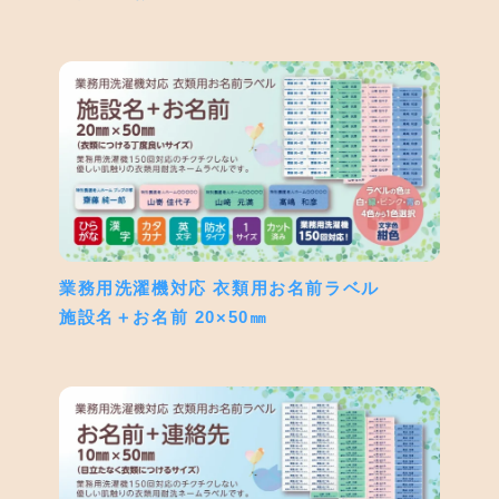
業務用洗濯機対応 衣類用お名前ラベル
施設名＋お名前 20×50㎜