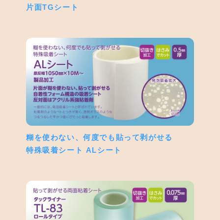
片面TGシート
糊を使わない、何度でも貼って剥がせる
特殊吸着シート ALシート