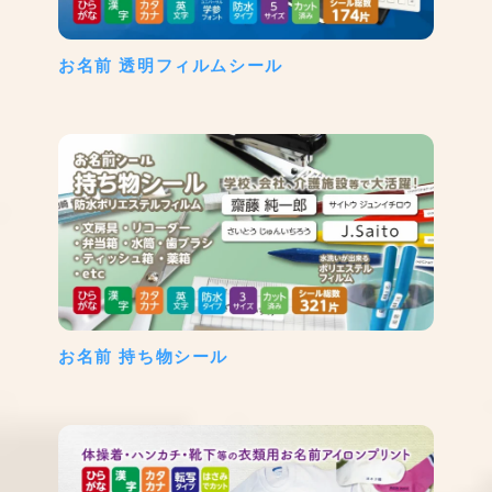
お名前 透明フィルムシール
お名前 持ち物シール