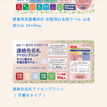
業務用洗濯機対応 衣類用お名前ラベル お名
前のみ 20×50㎜
連絡先名札アイロンプリント
（ 手書きタイプ ）