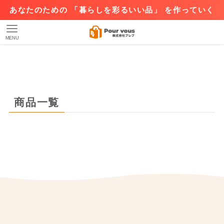
あなたのための 「暮らしを彩るいい品」 を作っていく
MENU
商品一覧