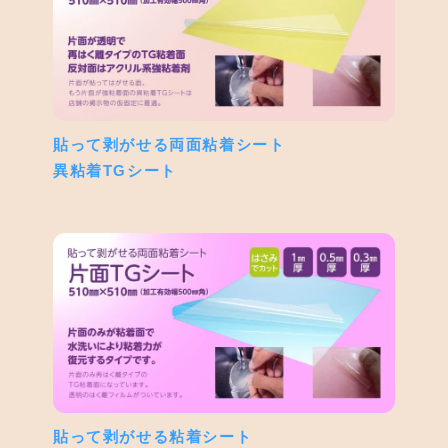
貼って剥がせる両面粘着シート
異粘着TGシート
貼って剥がせる粘着シート